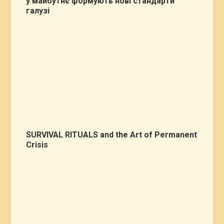
у майбутнє формують нові стандарти
галузі
SURVIVAL RITUALS and the Art of Permanent
Crisis