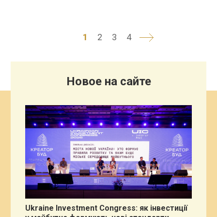
1
2
3
4
Новое на сайте
Ukraine Investment Congress: як інвестиції