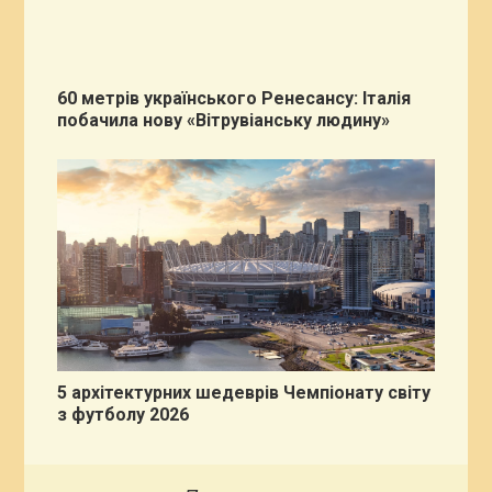
60 метрів українського Ренесансу: Італія
побачила нову «Вітрувіанську людину»
5 архітектурних шедеврів Чемпіонату світу
з футболу 2026