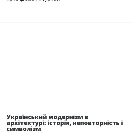
18 октября
Український модернізм в
архітектурі: історія, неповторність і
символізм