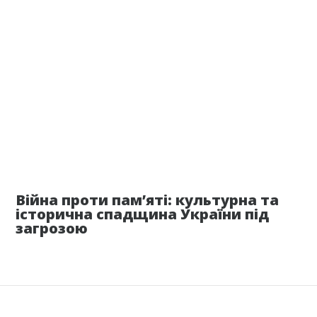
17 июня
Війна проти пам’яті: культурна та
історична спадщина України під
загрозою