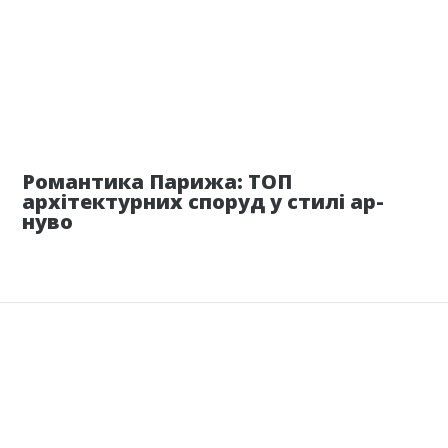
16 апреля
Романтика Парижа: ТОП
архітектурних споруд у стилі ар-
нуво