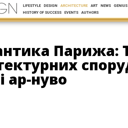
LIFESTYLE
DESIGN
ARCHITECTURE
ART
NEWS
GENIUS
HISTORY OF SUCCESS
EVENTS
AUTHORS
нтика Парижа: 
тектурних спору
і ар-нуво