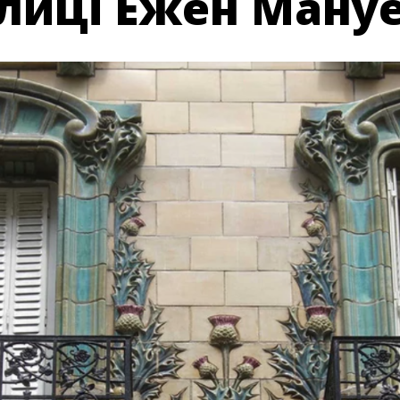
лиці Ежен Ману