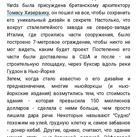
Yards была присуждена британскому архитектору
Томасу Хизервику
, он пошел на все, чтобы сохранить
его уникальный дизайн в секрете. Настолько, что
вокруг сталелитейного завода на северо-западе
Италии, где строились части сооружения, было
построено 7-метровое ограждение, чтобы никто не
мог видеть, каким будет проект. Постепенно его
части были доставлены в США и после - на
строительную площадку, через буксир вдоль реки
Гудзон в Нью-Йорке.
Затем, когда стало известно о его дизайне и
предназначении, многие ньюйоркцы (и нью-
йоркские издания) возмутились тем, что стоимость
здания - которая превысила 150 миллионов
долларов - сделала с ними больше, чем просто
лишила дара речи. Некоторые называют "Судно"
похожим на улей, грудную клетку и, самое забавное
- донер-кебаб. Другие, однако, считают, что здание