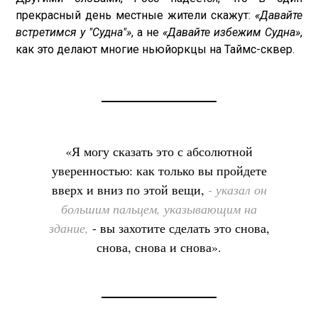
прекрасный день местные жители скажут:
«Давайте
встретимся у "Судна"»
, а не
«Давайте избежим Судна»
,
как это делают многие ньюйоркцы на Таймс-сквер.
«Я могу сказать это с абсолютной
уверенностью: как только вы пройдете
вверх и вниз по этой вещи,
- указал он
большим пальцем, указывающим на
здание,
- вы захотите сделать это снова,
снова, снова и снова».