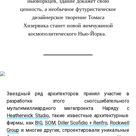
ньюйоркцев, здание докажет свою
ценность, а необычное футуристическое
дизайнерское творение Томаса
Хизервика станет новой жемчужиной
космополитического Нью-Йорка.
Звездный ряд архитекторов принял участие в
разработке этого сногсшибательного
мультимиллиардного мегапроекта. Наряду с
Heatherwick Studio
, такие известные архитектурные
фирмы, как
BIG
,
SOM
,
Diller Scofidio + Renfro
,
Rockwell
Group
и многие другие, спроектировали уникальные