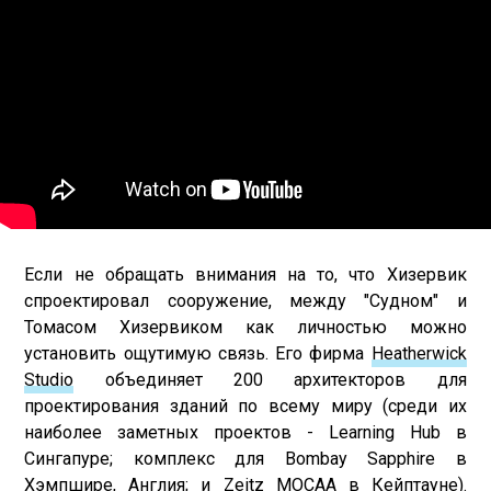
Если не обращать внимания на то, что Хизервик
спроектировал сооружение, между "Судном" и
Томасом Хизервиком как личностью можно
установить ощутимую связь. Его фирма
Heatherwick
Studio
объединяет 200 архитекторов для
проектирования зданий по всему миру (среди их
наиболее заметных проектов - Learning Hub в
Сингапуре; комплекс для Bombay Sapphire в
Хэмпшире, Англия; и Zeitz MOCAA в Кейптауне).