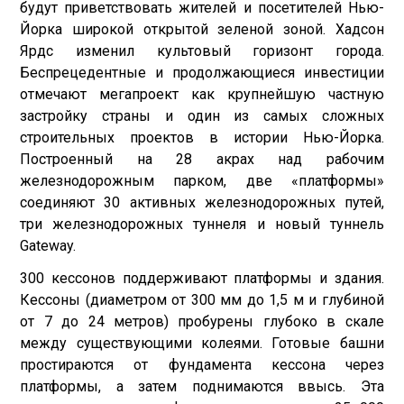
будут приветствовать жителей и посетителей Нью-
Йорка широкой открытой зеленой зоной. Хадсон
Ярдс изменил культовый горизонт города.
Беспрецедентные и продолжающиеся инвестиции
отмечают мегапроект как крупнейшую частную
застройку страны и один из самых сложных
строительных проектов в истории Нью-Йорка.
Построенный на 28 акрах над рабочим
железнодорожным парком, две «платформы»
соединяют 30 активных железнодорожных путей,
три железнодорожных туннеля и новый туннель
Gateway.
300 кессонов поддерживают платформы и здания.
Кессоны (диаметром от 300 мм до 1,5 м и глубиной
от 7 до 24 метров) пробурены глубоко в скале
между существующими колеями. Готовые башни
простираются от фундамента кессона через
платформы, а затем поднимаются ввысь. Эта