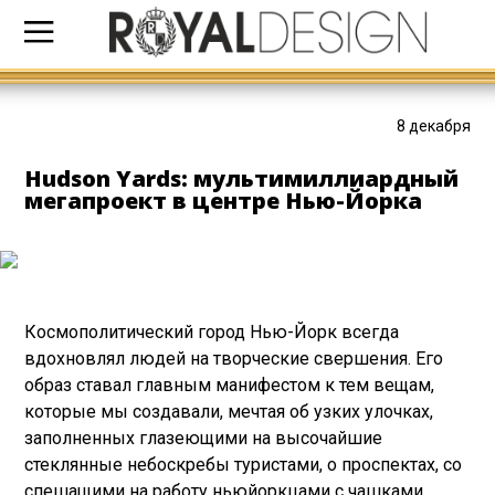
8 декабря
Hudson Yards: мультимиллиардный
мегапроект в центре Нью-Йорка
Космополитический город Нью-Йорк всегда
вдохновлял людей на творческие свершения. Его
образ ставал главным манифестом к тем вещам,
которые мы создавали, мечтая об узких улочках,
заполненных глазеющими на высочайшие
стеклянные небоскребы туристами, о проспектах, со
спешащими на работу ньюйоркцами с чашками