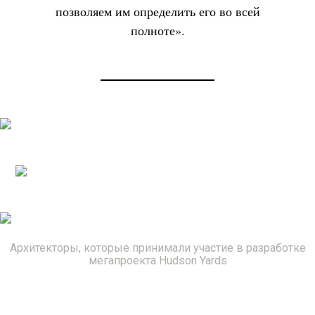
позволяем им определить его во всей
полноте».
Архитекторы, которые принимали участие в разработке
мегапроекта Hudson Yards