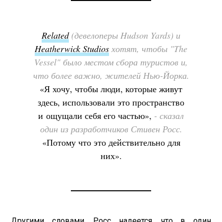
Related
(девелоперы Hudson Yards) и
Heatherwick Studios
хотят, чтобы "The
Vessel" было местом сбора туристов и,
что более важно, жителей Нью-Йорка.
«Я хочу, чтобы люди, которые живут
здесь, использовали это пространство
и ощущали себя его частью»,
- сказал
один из разработчиков Стивен Росс.
«Потому что это действительно для
них».
Другими словами, Росс надеется, что в один