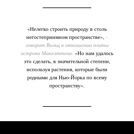
«Нелегко строить природу в столь
негостеприимном пространстве»,
-
говорит Вольц в отношении плиты
острова Манхэттена.
«Но нам удалось
это сделать, в значительной степени,
используя растения, которые были
родными для Нью-Йорка по всему
пространству».