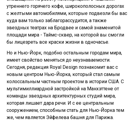
утреннего горячего кофе, широкополосных дорогах
с желтыми автомобилями, которые подвезли бы вас
куда вам только заблагорассудится, а также
звездных театрах на Бродвее и самой знаменитой
площади мира - Таймc-сквер, на которой вы смогли
бы лицезреть все краски жизни в одночасье.
Но и Нью-Йорк, подобно остальным городам мира,
имеет свойство меняться до неузнаваемости.
Сегодня, редакция Royal Design познакомит вас с
новым центром Нью-Йорка, который стал самым
колоссальным частным проектом в истории США. С
мультимиллиардной застройкой на Манхэттене от
команды звездных архитектурных студий мира,
которая лишает дара речи. И с ее центральным
сооружением, способным стать для Нью-Йорка тем
же, чем является Эйфелева башня для Парижа.