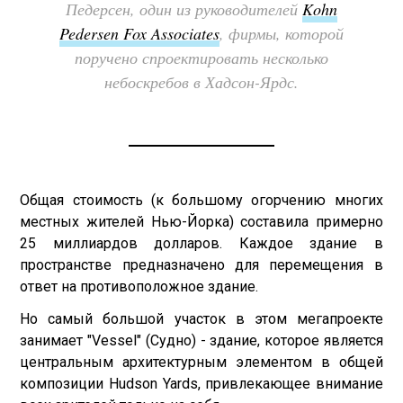
Педерсен, один из руководителей
Kohn
Pedersen Fox Associates
, фирмы, которой
поручено спроектировать несколько
небоскребов в Хадсон-Ярдс.
Общая стоимость (к большому огорчению многих
местных жителей Нью-Йорка) составила примерно
25 миллиардов долларов. Каждое здание в
пространстве предназначено для перемещения в
ответ на противоположное здание.
Но самый большой участок в этом мегапроекте
занимает "Vessel" (Судно) - здание, которое является
центральным архитектурным элементом в общей
композиции Hudson Yards, привлекающее внимание