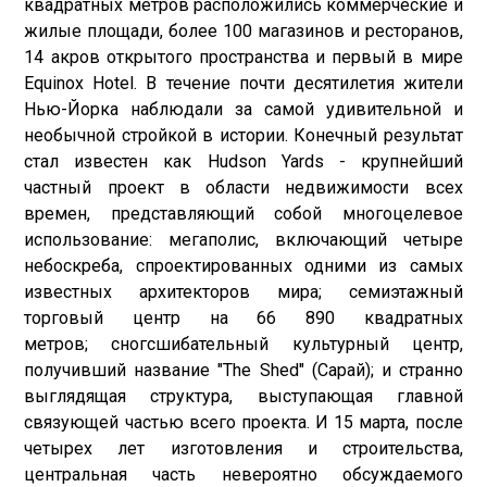
квадратных метров расположились коммерческие и
жилые площади, более 100 магазинов и ресторанов,
14 акров открытого пространства и первый в мире
Equinox Hotel. В течение почти десятилетия жители
Нью-Йорка наблюдали за самой удивительной и
необычной стройкой в истории. Конечный результат
стал известен как Hudson Yards - крупнейший
частный проект в области недвижимости всех
времен, представляющий собой многоцелевое
использование: мегаполис, включающий четыре
небоскреба, спроектированных одними из самых
известных архитекторов мира; семиэтажный
торговый центр на 66 890 квадратных
метров; сногсшибательный культурный центр,
получивший название "The Shed" (Сарай); и странно
выглядящая структура, выступающая главной
связующей частью всего проекта. И 15 марта, после
четырех лет изготовления и строительства,
центральная часть невероятно обсуждаемого