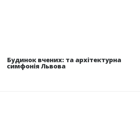
15 июня
Будинок вчених: та архітектурна
симфонія Львова