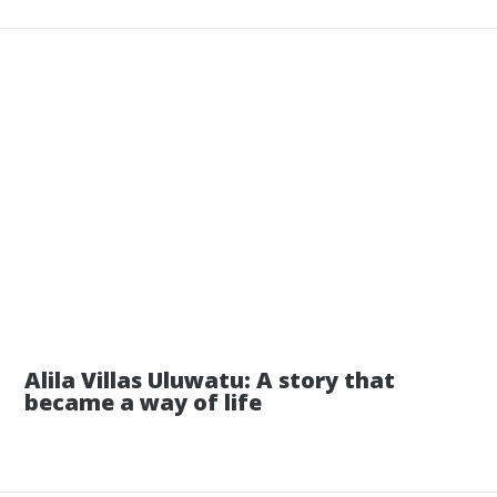
14 июля
Alila Villas Uluwatu: A story that
became a way of life