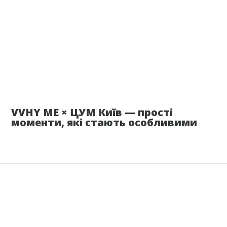
17 июня
VVHY ME × ЦУМ Київ — прості
моменти, які стають особливими