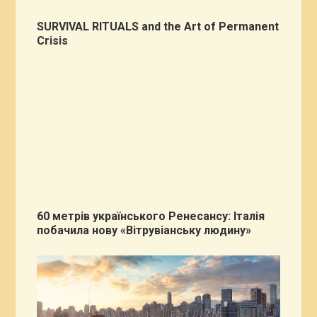
SURVIVAL RITUALS and the Art of Permanent
Crisis
60 метрів українського Ренесансу: Італія
побачила нову «Вітрувіанську людину»