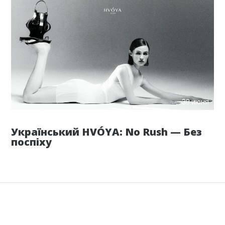
30 июня
Український HVÓYA: No Rush — Без
поспіху