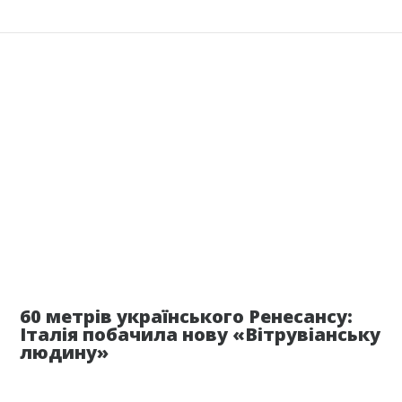
25 июля
60 метрів українського Ренесансу:
Італія побачила нову «Вітрувіанську
людину»