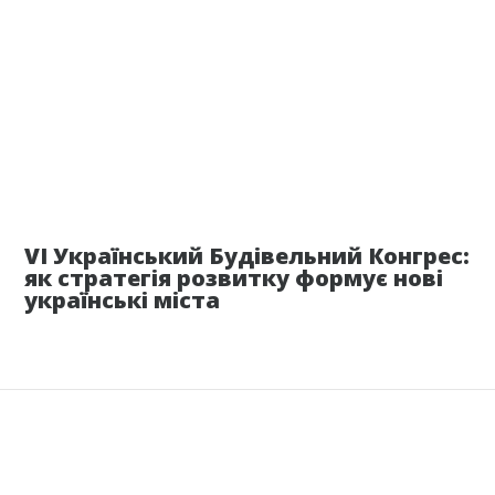
26 июня
VI Український Будівельний Конгрес:
як стратегія розвитку формує нові
українські міста