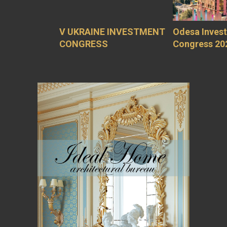
V UKRAINE INVESTMENT
Odesa Inves
CONGRESS
Congress 20