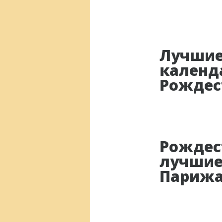
Лучшие
календ
Рождес
Рождест
лучшие
Париж