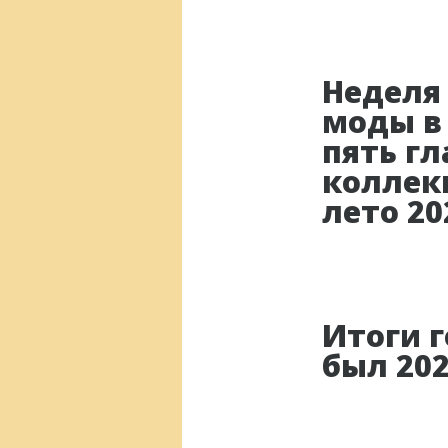
Неделя
моды в
пять г
коллек
лето 20
Итоги г
был 202