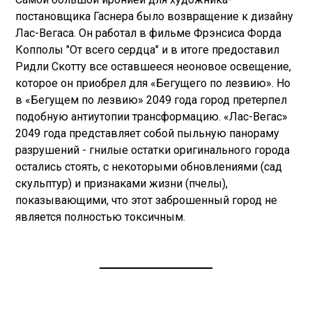
постановщика Гаснера было возвращение к дизайну
Лас-Вегаса. Он работал в фильме Фрэнсиса Форда
Копполы "От всего сердца" и в итоге предоставил
Ридли Скотту все оставшееся неоновое освещение,
которое он приобрел для «Бегущего по лезвию». Но
в «Бегущем по лезвию» 2049 года город претерпел
подобную антиутопии трансформацию. «Лас-Вегас»
2049 года представляет собой пыльную панораму
разрушений - гнилые остатки оригинального города
остались стоять, с некоторыми обновлениями (сад
скульптур) и признаками жизни (пчелы),
показывающими, что этот заброшенный город не
является полностью токсичным.