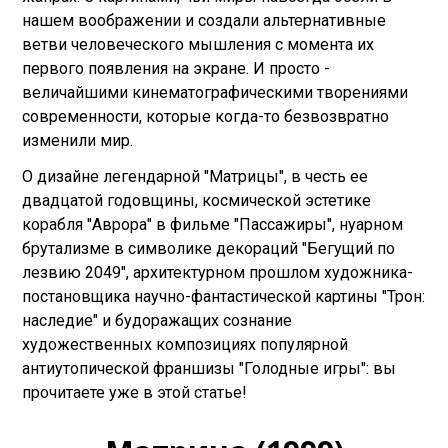
нашем воображении и создали альтернативные
ветви человеческого мышления с момента их
первого появления на экране. И просто -
величайшими кинематографическими творениями
современности, которые когда-то безвозвратно
изменили мир.
О дизайне легендарной "Матрицы", в честь ее
двадцатой годовщины, космической эстетике
корабля "Аврора" в фильме "Пассажиры", нуарном
брутализме в символике декораций "Бегущий по
лезвию 2049", архитектурном прошлом художника-
постановщика научно-фантастической картины "Трон:
наследие" и будоражащих сознание
художественных композициях популярной
антиутопической франшизы "Голодные игры": вы
прочитаете уже в этой статье!