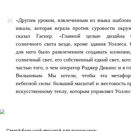
«Другим уроком, извлеченным из языка шаблоно
шкала, которая играла против суровости окру
сказал Гаснер. «Главной целью дизайна 
солнечного света везде, кроме здания Уоллеса
для него было развлечением создавать иллюзии
солнечный свет, его собственный едкий свет, ко
частью того, о чем оператор Роджер Дикинс и я 
Вильневым. Мы хотели, чтобы эта метафори
небесной силы: больший масштаб и жестокость 
искусственному теплу, которым управляет Уоллес
Самой большой иронией для художника-