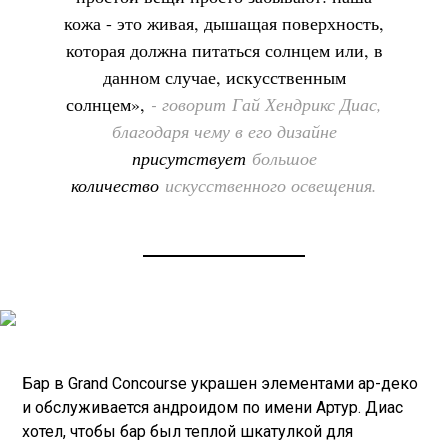
кожа - это живая, дышащая поверхность,
которая должна питаться солнцем или, в
данном случае, искусственным
солнцем»,
- говорит Гай Хендрикс Диас,
благодаря чему в его дизайне
присутствует
большое
количество
искусственного освещения.
Бар в Grand Concourse украшен элементами ар-деко
и обслуживается андроидом по имени Артур. Диас
хотел, чтобы бар был теплой шкатулкой для