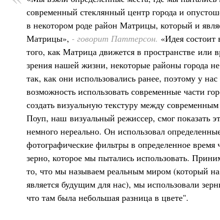
современный стеклянный центр города и опусто
в некотором роде район Матрицы, который и явля
Матрицы»,
- говорит Паттерсон.
«Идея состоит в
того, как Матрица движется в пространстве или в
зрения нашей жизни, некоторые районы города н
так, как они использовались ранее, поэтому у на
возможность использовать современные части гор
создать визуальную текстуру между современным
Поуп, наш визуальный режиссер, смог показать э
немного нереально. Он использовал определенны
фотографические фильтры в определенное время 
зерно, которое мы пытались использовать. Прини
то, что мы называем реальным миром (который на
является будущим для нас), мы использовали зерн
что там была небольшая разница в цвете".