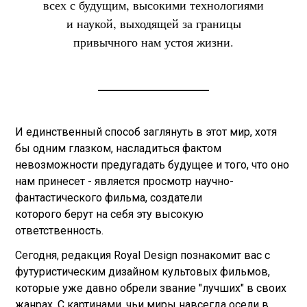
всех с будущим, высокими технологиями
и наукой, выходящей за границы
привычного нам устоя жизни.
И единственный способ заглянуть в этот мир, хотя
бы одним глазком, насладиться фактом
невозможности предугадать будущее и того, что оно
нам принесет - является просмотр научно-
фантастического фильма, создатели
которого берут на себя эту высокую
ответственность.
Сегодня, редакция Royal Design познакомит вас с
футуристическим дизайном культовых фильмов,
которые уже давно обрели звание "лучших" в своих
жанрах. С картинами, чьи миры навсегда осели в