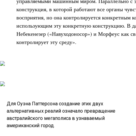
управляемыми машинным миром. Параллельно с э
конструкция, в которой работают все органы чув
восприятия, но она контролируется конкретным к
использующим эту конкретную конструкцию. В да
Небекенезер («Навуходоносор») и Морфеус как св
контролирует эту среду».
Для Оуэна Паттерсона создание этих двух
альтернативных реалий означало превращение
австралийского мегаполиса в узнаваемый
американский город.