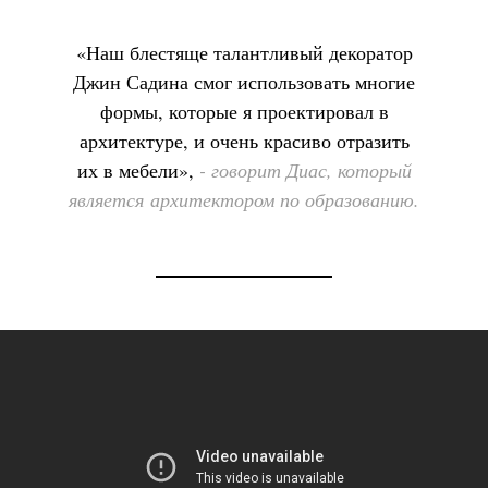
«Наш блестяще талантливый декоратор
Джин Садина смог использовать многие
формы, которые я проектировал в
архитектуре, и очень красиво отразить
их в мебели»,
- говорит Диас, который
является архитектором по образованию.