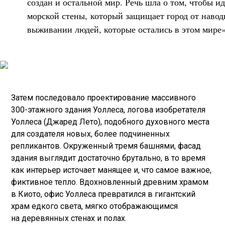
создан и остальной мир. Речь шла о том, чтобы и
морской стены, который защищает город от навод
выживании людей, которые остались в этом мире»
Затем последовало проектирование массивного
300-этажного здания Уоллеса, логова изобретателя
Уоллеса (Джаред Лето), подобного духовного места
для создателя новых, более подчиненных
репликантов. Окруженный тремя башнями, фасад
здания выглядит достаточно брутально, в то время
как интерьер источает манящее и, что самое важное,
фиктивное тепло. Вдохновленный древним храмом
в Киото, офис Уоллеса превратился в гигантский
храм едкого света, мягко отображающимся
на деревянных стенах и полах.