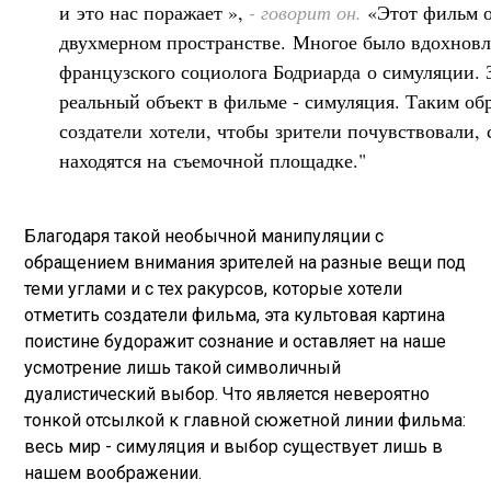
и это нас поражает »,
- говорит он.
«Этот фильм 
двухмерном пространстве. Многое было вдохнов
французского социолога Бодриарда о симуляции. 
реальный объект в фильме - симуляция. Таким об
создатели хотели, чтобы зрители почувствовали,
находятся на съемочной площадке."
Благодаря такой необычной манипуляции с
обращением внимания зрителей на разные вещи под
теми углами и с тех ракурсов, которые хотели
отметить создатели фильма, эта культовая картина
поистине будоражит сознание и оставляет на наше
усмотрение лишь такой символичный
дуалистический выбор. Что является невероятно
тонкой отсылкой к главной сюжетной линии фильма:
весь мир - симуляция и выбор существует лишь в
нашем воображении.