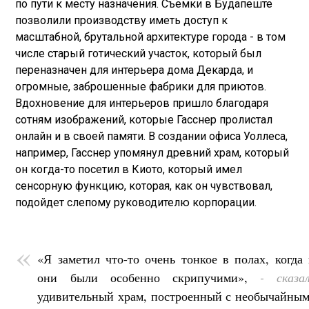
по пути к месту назначения. Съемки в Будапеште
позволили производству иметь доступ к
масштабной, брутальной архитектуре города - в том
числе старый готический участок, который был
переназначен для интерьера дома Декарда, и
огромные, заброшенные фабрики для приютов.
Вдохновение для интерьеров пришло благодаря
сотням изображений, которые Гасснер пролистал
онлайн и в своей памяти. В создании офиса Уоллеса,
например, Гасснер упомянул древний храм, который
он когда-то посетил в Киото, который имел
сенсорную функцию, которая, как он чувствовал,
подойдет слепому руководителю корпорации.
«Я заметил что-то очень тонкое в полах, когда
они были особенно скрипучими»,
- сказа
удивительный храм, построенный с необычайным