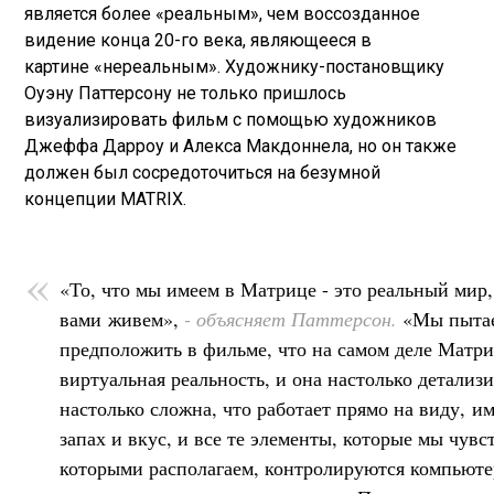
является более «реальным», чем воссозданное
видение конца 20-го века, являющееся в
картине «нереальным». Художнику-постановщику
Оуэну Паттерсону не только пришлось
визуализировать фильм с помощью художников
Джеффа Дарроу и Алекса Макдоннела, но он также
должен был сосредоточиться на безумной
концепции MATRIX.
«То, что мы имеем в Матрице - это реальный мир,
вами живем»,
- объясняет Паттерсон.
«Мы пыта
предположить в фильме, что на самом деле Матри
виртуальная реальность, и она настолько детализ
настолько сложна, что работает прямо на виду, 
запах и вкус, и все те элементы, которые мы чувс
которыми располагаем, контролируются компьюте