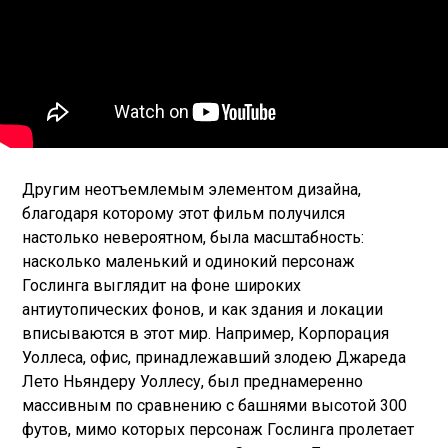
Другим неотъемлемым элементом дизайна,
благодаря которому этот фильм получился
настолько невероятном, была масштабность:
насколько маленький и одинокий персонаж
Гослинга выглядит на фоне широких
антиутопических фонов, и как здания и локации
вписываются в этот мир. Например, Корпорация
Уоллеса, офис, принадлежавший злодею Джареда
Лето Ньяндеру Уоллесу, был преднамеренно
массивным по сравнению с башнями высотой 300
футов, мимо которых персонаж Гослинга пролетает