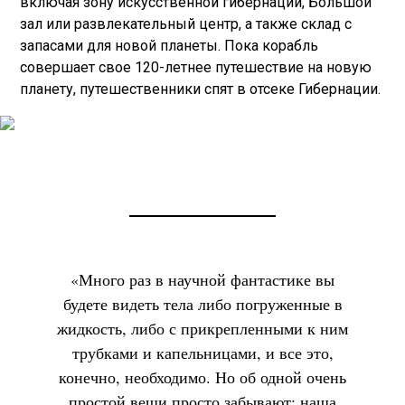
включая зону искусственной гибернации, Большой
зал или развлекательный центр, а также склад с
запасами для новой планеты. Пока корабль
совершает свое 120-летнее путешествие на новую
планету, путешественники спят в отсеке Гибернации.
«Много раз в научной фантастике вы
будете видеть тела либо погруженные в
жидкость, либо с прикрепленными к ним
трубками и капельницами, и все это,
конечно, необходимо. Но об одной очень
простой вещи просто забывают: наша