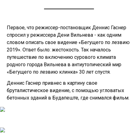
Первое, что режиссер-постановщик Деннис Гаснер
спросил у режиссера Дени Вильнева - как одним
словом описать свое видение «Бегущего по лезвию
2019». Ответ было: жестокость. Так началось
путешествие по включению сурового климата
родного города Вильнева в антиутопический мир
«Бегущего по лезвию клинка» 30 лет спустя.
Деннис Гаснер привнес в картину свое
бруталистическое видение, с помощью угловатых
бетонных зданий в Будапеште, где снимался фильм.