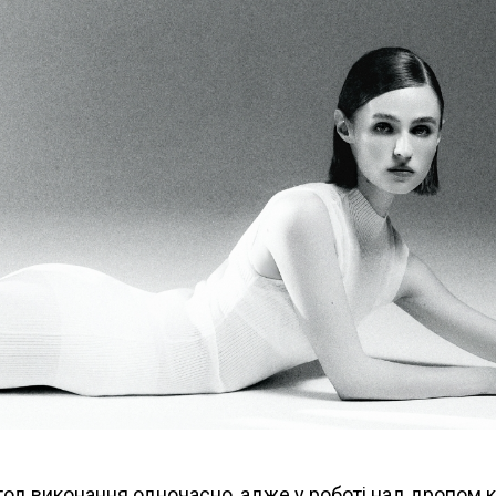
метод виконання одночасно, адже у роботі над дропом