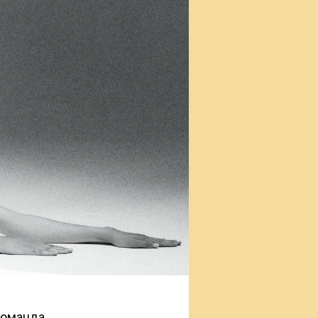
 команда