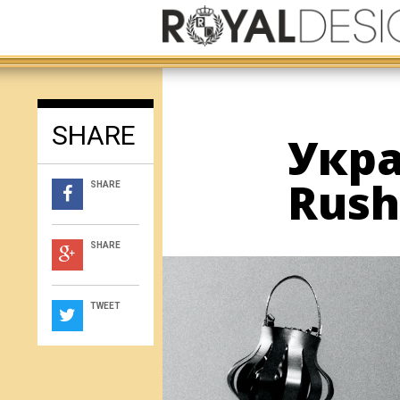
SHARE
Укра
Rush
SHARE
SHARE
TWEET