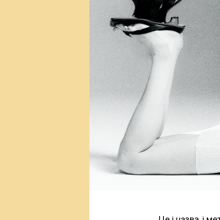
Це і назва, і 