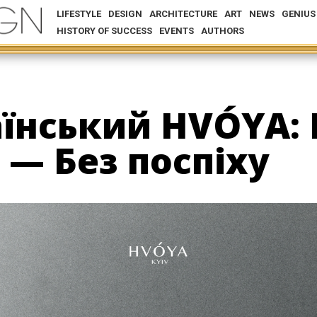
LIFESTYLE
DESIGN
ARCHITECTURE
ART
NEWS
GENIUS
HISTORY OF SUCCESS
EVENTS
AUTHORS
їнський HVÓYA:
 — Без поспіху