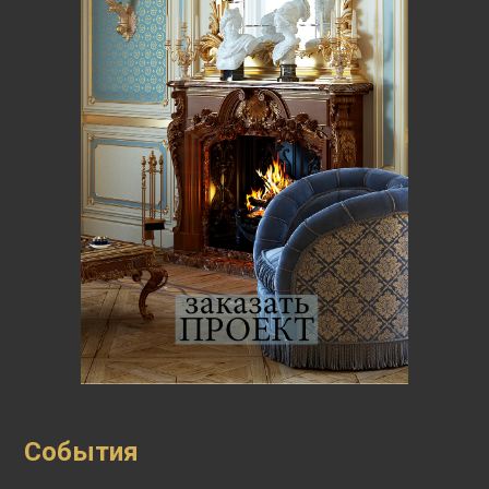
События