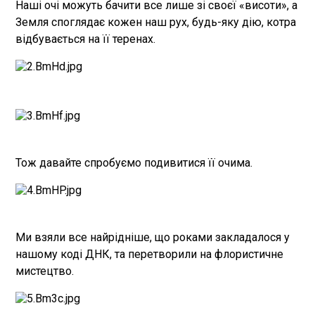
Наші очі можуть бачити все лише зі своєї «висоти», а
Земля споглядає кожен наш рух, будь-яку дію, котра
відбувається на її теренах.
Тож давайте спробуємо подивитися її очима.
Ми взяли все найрідніше, що роками закладалося у
нашому коді ДНК, та перетворили на флористичне
мистецтво.