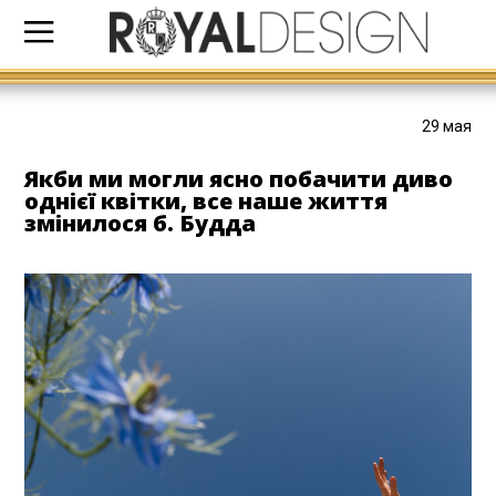
29 мая
Якби ми могли ясно побачити диво
однієї квітки, все наше життя
змінилося б. Будда