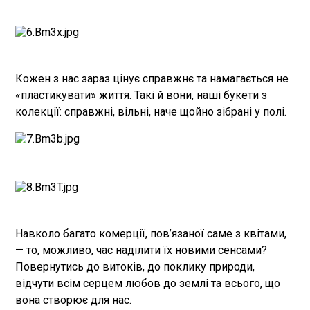
Кожен з нас зараз цінує справжнє та намагається не
«пластикувати» життя. Такі й вони, наші букети з
колекції: справжні, вільні, наче щойно зібрані у полі.
Навколо багато комерції, пов’язаної саме з квітами,
— то, можливо, час наділити їх новими сенсами?
Повернутись до витоків, до поклику природи,
відчути всім серцем любов до землі та всього, що
вона створює для нас.