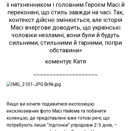
її натхненником і головним Героєм Масі й
переконані, що стиль завжди на часі. Так,
контекст дійсно змінюється, але історія
Масі вчергове доводить, що українські
чоловіки незламні, вони були й будуть
сильними, стильними й гарними, попри
обставини‎»
коментує Катя
____________________
Якщо ви хочете подивитися експозицію
ексклюзивних фото Масі Найєма та побачити
колекцію, де представлені вже готові речі, що
потребують лише “підгонки” упродовж 2-5 днів, –