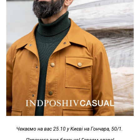
Чекаємо на вас 25.10 у Києві на Гончара, 50/1.