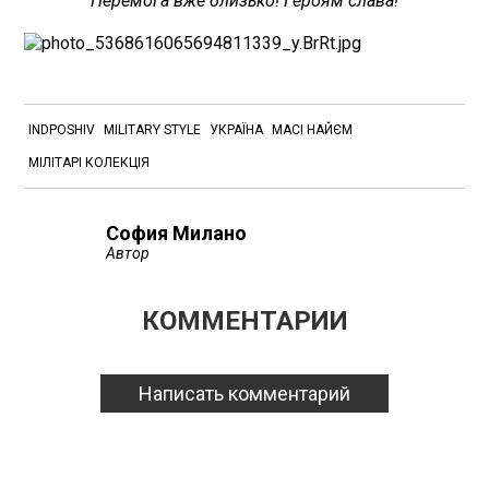
Перемога вже близько! Героям слава!
INDPOSHIV
MILITARY STYLE
УКРАЇНА
МАСІ НАЙЄМ
МІЛІТАРІ КОЛЕКЦІЯ
София Милано
Автор
КОММЕНТАРИИ
Написать комментарий