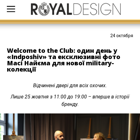
24 октября
Welcome to the Club: один день у
«Indposhiv» та ексклюзивні фото
Масі Найєма для нової military-
колекції
Відчинені двері для всіх охочих.
Лише 25 жовтня з 11:00 до 19:00 – вперше в історії
бренду.