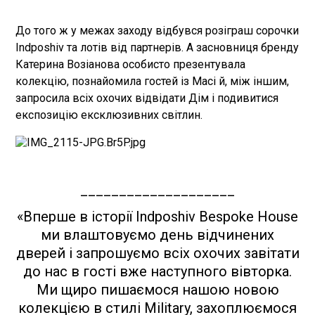
До того ж у межах заходу відбувся розіграш сорочки
Indposhiv та лотів від партнерів. А засновниця бренду
Катерина Возіанова особисто презентувала
колекцію, познайомила гостей із Масі й, між іншим,
запросила всіх охочих відвідати Дім і подивитися
експозицію ексклюзивних світлин.
____________________
«Вперше в історії Indposhiv Bespoke House
ми влаштовуємо день відчинених
дверей і запрошуємо всіх охочих завітати
до нас в гості вже наступного вівторка.
Ми щиро пишаємося нашою новою
колекцією в стилі Military, захоплюємося