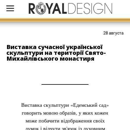
28 августа
Виставка сучасної української
скульптури на території Свято-
Михайлівського монастиря
Виставка скульптури «Едемський сад»
говорить мовою образів, у яких кожен
може побачити відображення своїх
думок і відчути зв'язок із духовним