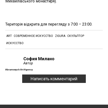
Михайлівського монастиря).
Територія відкрита для перегляду з 7:00 – 23:00.
ART
СОВРЕМЕННОЕ ИСКУССТВО
ZIGURA
СКУЛЬПТОР
ИСКУССТВО
София Милано
Автор
Abramovych Art Agency
Написать комментарий