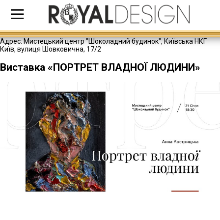
Адрес:
Мистецький центр "Шоколадний будинок", Київська НКГ
Київ, вулиця Шовковична, 17/2
Виставка «ПОРТРЕТ ВЛАДНОЇ ЛЮДИНИ»
ПЕРСОНАЛЬНИЙ ПРОЕКТ АННИ КОСТРИЦЬКОЇ «ПОРТРЕТ ВЛАДНОЇ ЛЮДИНИ» ВІДКРИЄТЬСЯ У ШОКОЛАДНОМУ БУДИНКУ