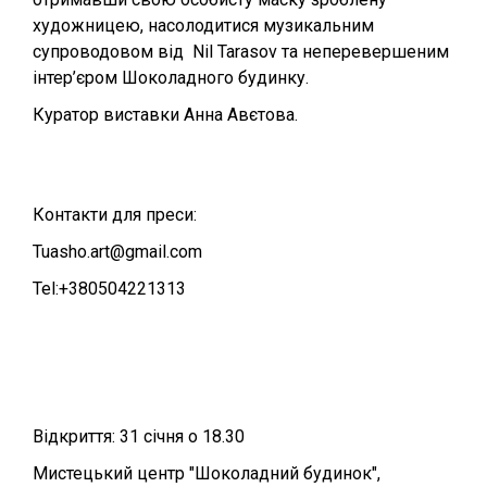
художницею, насолодитися музикальним
супроводовом від Nil Tarasov та неперевершеним
інтер’єром Шоколадного будинку.
Куратор виставки Анна Авєтова.
Контакти для преси:
Tuasho.art@gmail.com
Tel:+380504221313
Відкриття: 31 січня о 18.30
Мистецький центр "Шоколадний будинок",