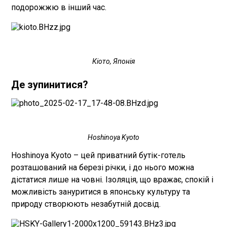
подорожжю в інший час.
Кіото, Японія
Де зупинитися?
Hoshinoya Kyoto
Hoshinoya Kyoto – цей приватний бутік-готель
розташований на березі річки, і до нього можна
дістатися лише на човні. Ізоляція, що вражає, спокій і
можливість зануритися в японську культуру та
природу створюють незабутній досвід.