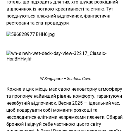
готель, що підходить для тих, хто шукає розкішний
відпочинок із ноткою креативності та стилю. Тут
поєднуються пляжний відпочинок, фантастичні
ресторани та спа-процедури.
W Singapore – Sentosa Cove
Кожне з цих місць має свою неповторну атмосферу
та пропонує найвищий рівень комфорту, гарантуючи
незабутній відпочинок. Весна 2025 — ідеальний час,
щоб подарувати собі моменти розкоші та
насолодитися елітними напрямками планети. Обирай,
бронюй і відчуй себе частиною цього світу