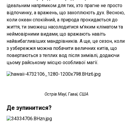
ідеальним напрямком для тих, хто прагне не просто
відпочинку, а вражень, що захоплюють дух. Весною,
коли океан спокійний, а природа прокидається до
життя, ти зможеш насолодитися м'яким кліматом та
неймовірними видами, що вражають навіть
найвибагливіших мандрівників. А ще, це сезон, коли
з узбережжя можна побачити величних китів, що
повертаються з теплих вод після зимівлі, додаючи
цьому райському місцю особливої магії.
Острів Мауї, Гаваї, США
Де зупинитися?