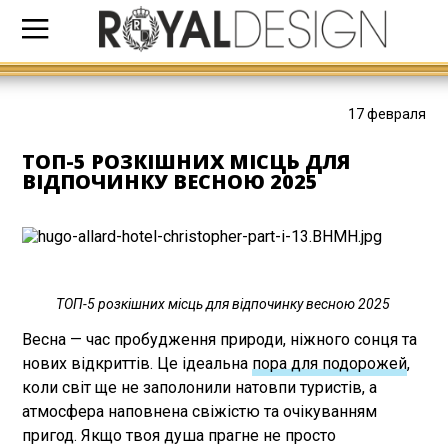
17 февраля
ТОП-5 РОЗКІШНИХ МІСЦЬ ДЛЯ
ВІДПОЧИНКУ ВЕСНОЮ 2025
ТОП-5 розкішних місць для відпочинку весною 2025
Весна — час пробудження природи, ніжного сонця та
нових відкриттів. Це ідеальна
пора для подорожей
,
коли світ ще не заполонили натовпи туристів, а
атмосфера наповнена свіжістю та очікуванням
пригод. Якщо твоя душа прагне не просто