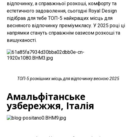
відпочинку, а справжньої розкоші, комфорту та
естетичного задоволення, сьогодні Royal Design
підібрав для тебе ТОП-5 найкращих місць для
весняного відпочинку преміумкласу. У 2025 році ці
напрямки стануть справжнім оазисом розкоші та
вишуканості.
ТОП-5 розкішних місць для відпочинку весною 2025
Амальфітанське
узбережжя, Італія