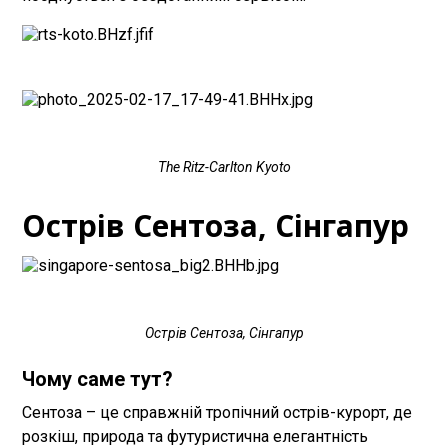
The Ritz-Carlton Kyoto
Острів Сентоза, Сінгапур
Острів Сентоза, Сінгапур
Чому саме тут?
Сентоза – це справжній тропічний острів-курорт, де
розкіш, природа та футуристична елегантність