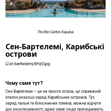
The Ritz-Carlton Kapalua
Сен-Бартелемі, Карибські
острови
Чому саме тут?
Сен-Бартелемі – це не просто острів, це справжній
еталон розкоші серед Карибських островів. Тут,
серед пальм та білосніжних пляжів, можна відчути
дух ексклюзивності, адже саме сюди приїжджають