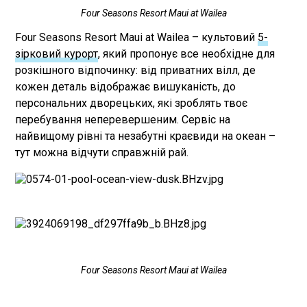
Four Seasons Resort Maui at Wailea
Four Seasons Resort Maui at Wailea – культовий
5-
зірковий курорт
, який пропонує все необхідне для
розкішного відпочинку: від приватних вілл, де
кожен деталь відображає вишуканість, до
персональних дворецьких, які зроблять твоє
перебування неперевершеним. Сервіс на
найвищому рівні та незабутні краєвиди на океан –
тут можна відчути справжній рай.
Four Seasons Resort Maui at Wailea