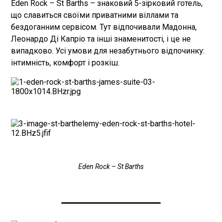
Eden Rock – St Barths – знаковий 5-зірковий готель,
що славиться своїми приватними віллами та
бездоганним сервісом. Тут відпочивали Мадонна,
Леонардо Ді Капріо та інші знаменитості, і це не
випадково. Усі умови для незабутнього відпочинку:
інтимність, комфорт і розкіш.
Eden Rock – St Barths
____________________