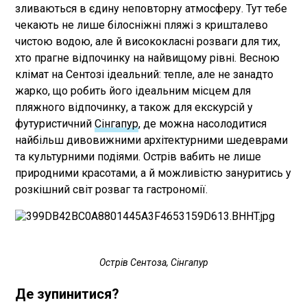
зливаються в єдину неповторну атмосферу. Тут тебе
чекають не лише білосніжні пляжі з кришталево
чистою водою, але й висококласні розваги для тих,
хто прагне відпочинку на найвищому рівні. Весною
клімат на Сентозі ідеальний: тепле, але не занадто
жарко, що робить його ідеальним місцем для
пляжного відпочинку, а також для екскурсій у
футуристичний
Сінгапур
, де можна насолодитися
найбільш дивовижними архітектурними шедеврами
та культурними подіями. Острів вабить не лише
природними красотами, а й можливістю зануритись у
розкішний світ розваг та гастрономії.
Острів Сентоза, Сінгапур
Де зупинитися?