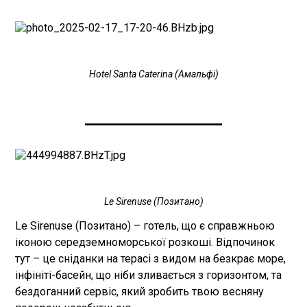
Hotel Santa Caterina (Амальфі)
____________________
Le Sirenuse (Позитано)
Le Sirenuse (Позитано) – готель, що є справжньою
іконою середземноморської розкоші. Відпочинок
тут – це сніданки на терасі з видом на безкрає море,
інфініті-басейн, що ніби зливається з горизонтом, та
бездоганний сервіс, який зробить твою весняну