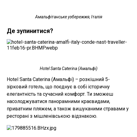
Амальфітанське узбережжя, Італія
Де зупинитися?
Hotel Santa Caterina (Амальфі)
Hotel Santa Caterina (Амальфі) – розкішний 5-
зірковий готель, що поєднує в собі історичну
елегантність та сучасний комфорт. Ти зможеш
насолоджуватися панорамними краєвидами,
приватним пляжем, а також вишуканими стравами у
ресторані з мішленівською відзнакою.