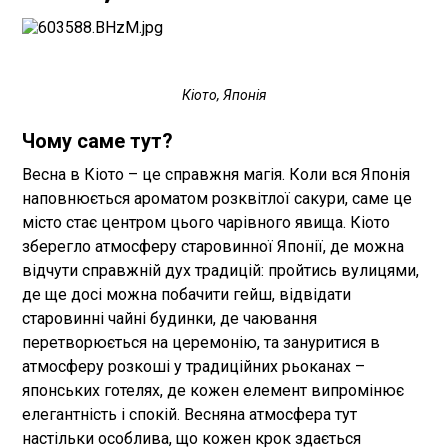
Кіото, Японія
Чому саме тут?
Весна в Кіото – це справжня магія. Коли вся Японія
наповнюється ароматом розквітлої сакури, саме це
місто стає центром цього чарівного явища. Кіото
зберегло атмосферу старовинної Японії, де можна
відчути справжній дух традицій: пройтись вулицями,
де ще досі можна побачити гейш, відвідати
старовинні чайні будинки, де чаювання
перетворюється на церемонію, та зануритися в
атмосферу розкоші у традиційних рьоканах –
японських готелях, де кожен елемент випромінює
елегантність і спокій. Весняна атмосфера тут
настільки особлива, що кожен крок здається