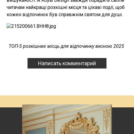
вишуканості. А Royal Design завжди порадить своїм
читачам найкращі розкішні місця та цікаві події, щоб
кожен відпочинок був справжнім святом для душі.
ТОП-5 розкішних місць для відпочинку весною 2025
Написать комментарий