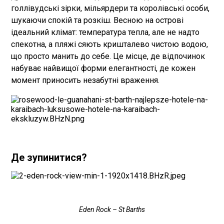
голлівудські зірки, мільярдери та королівські особи,
шукаючи спокій та розкіш. Весною на острові
ідеальний клімат: температура тепла, але не надто
спекотна, а пляжі сяють кришталево чистою водою,
що просто манить до себе. Це місце, де відпочинок
набуває найвищої форми елегантності, де кожен
момент приносить незабутні враження.
Де зупинитися?
Eden Rock – St Barths