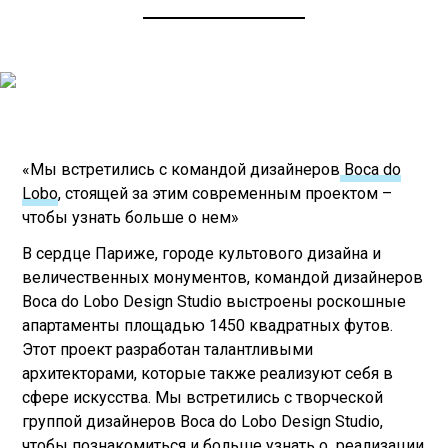
«Мы встретились с командой дизайнеров
Boca do
Lobo
, стоящей за этим современным проектом –
чтобы узнать больше о нем»
В сердце Париже, городе культового дизайна и
величественных монументов, командой дизайнеров
Boca do Lobo Design Studio выстроены роскошные
апартаменты площадью 1450 квадратных футов.
Этот проект разработан талантливыми
архитекторами, которые также реализуют себя в
сфере искусства. Мы встретились с творческой
группой дизайнеров Boca do Lobo Design Studio,
чтобы познакомиться и больше узнать о реализации