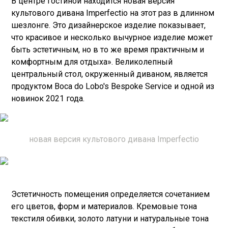
В центре гостиной находится новая версия
культового дивана Imperfectio на этот раз в длинном
шезлонге. Это дизайнерское изделие показывает,
что красивое и несколько вычурное изделие может
быть эстетичным, но в то же время практичным и
комфортным для отдыха». Великолепный
центральный стол, окруженный диваном, является
продуктом Boca do Lobo's Bespoke Service и одной из
новинок 2021 года.
новая версия культового дивана Imperfectio
Эстетичность помещения определяется сочетанием
его цветов, форм и материалов. Кремовые тона
текстиля обивки, золото латуни и натуральные тона