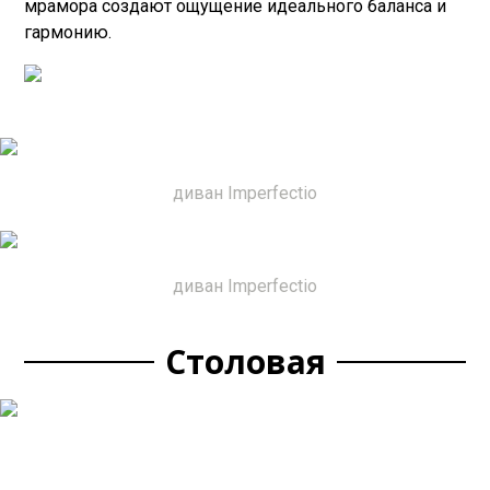
мрамора создают ощущение идеального баланса и
гармонию.
диван Imperfectio
диван Imperfectio
Столовая