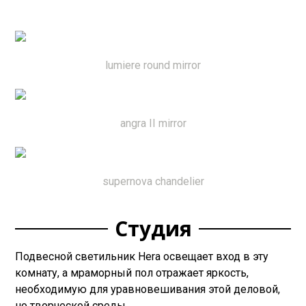
lumiere round mirror
angra II mirror
supernova chandelier
Студия
Подвесной светильник Hera освещает вход в эту
комнату, а мраморный пол отражает яркость,
необходимую для уравновешивания этой деловой,
но творческой среды.