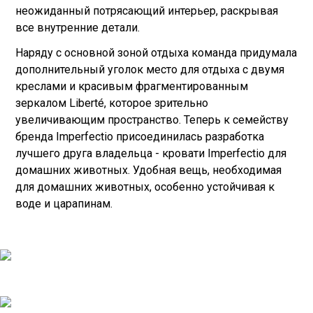
неожиданный потрясающий интерьер, раскрывая
все внутренние детали.
Наряду с основной зоной отдыха команда придумала
дополнительный уголок место для отдыха с двумя
креслами и красивым фрагментированным
зеркалом Liberté, которое зрительно
увеличивающим пространство. Теперь к семейству
бренда Imperfectio присоединилась разработка
лучшего друга владельца - кровати Imperfectio для
домашних животных. Удобная вещь, необходимая
для домашних животных, особенно устойчивая к
воде и царапинам.