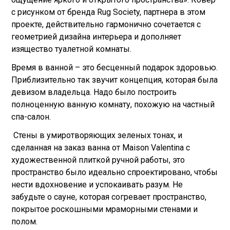
с рисунком от бренда Rug Society, партнера в этом
проекте, действительно гармонично сочетается с
геометрией дизайна интерьера и дополняет
изящество туалетной комнаты.
Время в ванной – это бесценный подарок здоровью.
Приблизительно так звучит концепция, которая была
девизом владельца. Надо было построить
полноценную ванную комнату, похожую на частный
спа-салон.
Стены в умиротворяющих зеленых тонах, и
сделанная на заказ ванна от Maison Valentina с
художественной плиткой ручной работы, это
пространство было идеально спроектировано, чтобы
нести вдохновение и успокаивать разум. Не
забудьте о сауне, которая согревает пространство,
покрытое роскошными мраморными стенами и
полом.