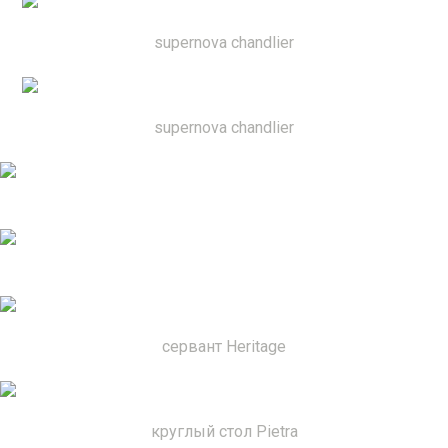
supernova chandlier
supernova chandlier
сервант Heritage
круглый стол Pietra