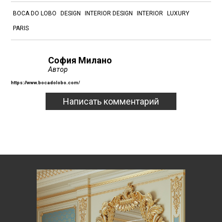
BOCA DO LOBO
DESIGN
INTERIOR DESIGN
INTERIOR
LUXURY
PARIS
София Милано
Автор
https://www.bocadolobo.com/
Написать комментарий