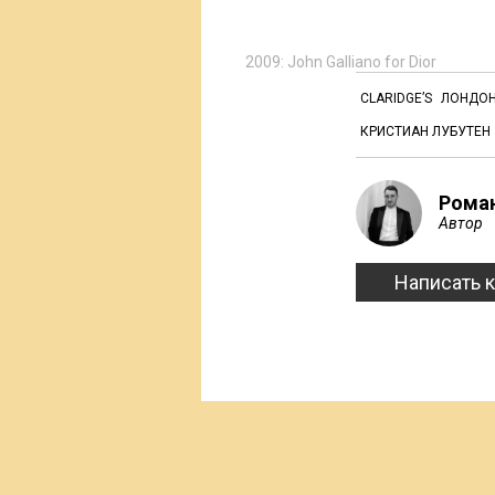
2009: John Galliano for Dior
CLARIDGE’S
ЛОНДО
КРИСТИАН ЛУБУТЕН
Рома
Автор
Написать 