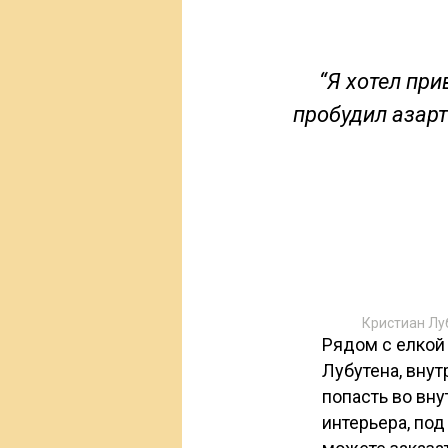
“Я хотел при
пробудил азарт
Кристиан Лу
Рядом с елкой
Лубутена, вну
попасть во вну
интерьера, по