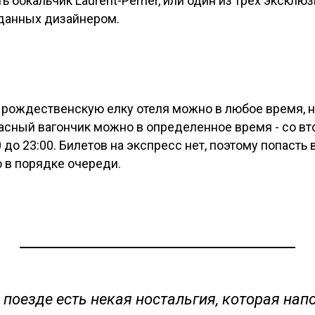
ь бокальчик Laurent-Perrier, или один из трех эксклю
зданных дизайнером.
 рождественскую елку отеля можно в любое время, н
сный вагончик можно в определенное время - со вт
0 до 23:00. Билетов на экспресс нет, поэтому попасть
 в порядке очереди.
а поезде есть некая ностальгия, которая нап