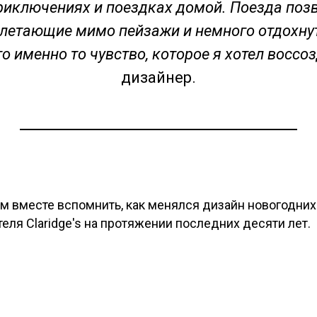
иключениях и поездках домой. Поезда поз
летающие мимо пейзажи и немного отдохну
о именно то чувство, которое я хотел воссозд
дизайнер.
м вместе вспомнить, как менялся дизайн новогодних
еля Claridge's на протяжении последних десяти лет.