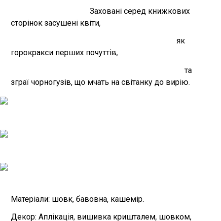
Заховані серед книжкових
сторінок засушені квіти,
як
горокракси перших почуттів,
та
зграї чорногузів, що мчать на світанку до вирію.
Матеріали: шовк, бавовна, кашемір.
Декор: Аплікація, вишивка кришталем, шовком,