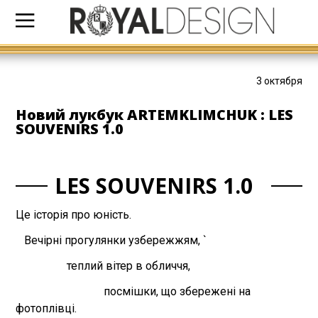
3 октября
Новий лукбук ARTEMKLIMCHUK : LES
SOUVENIRS 1.0
LES SOUVENIRS 1.0
Це історія про юність.
Вечірні прогулянки узбережжям, `
теплий вітер в обличчя,
посмішки, що збережені на
фотоплівці.