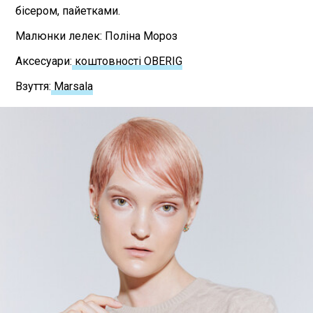
бісером, пайетками.
Малюнки лелек: Поліна Мороз
Аксесуари:
коштовності OBERIG
Взуття:
Marsala