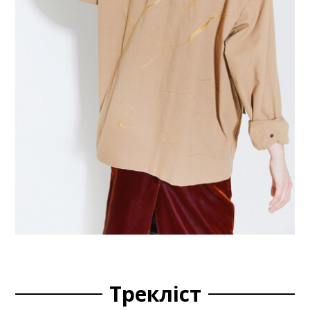
Трекліст