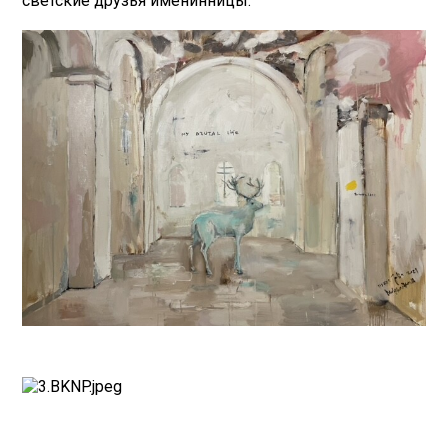
светские друзья именинницы.