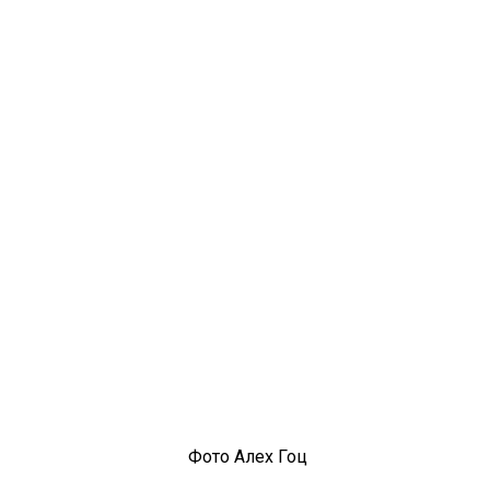
Фото Алех Гоц