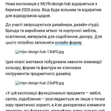
Нова експозиція у MLYN design hub відкриється з
березня 2026 року. Вхід буде вільним та відкритим
для відвідувачів щодня.
До участі запрошуються дизайнери, дизайн-студії,
бренди та виробники м'якої та корпусної меблів,
освітлення, матеріалів для оздоблення, декору. Для
цього потрібно заповнити
онлайн-форму
.
Ідея нової виставки побудована навколо взаємодії
кольору, форми та фактури як ключових
інструментів предметного дизайну.
«У цій експозиції функціональні предмети — меблі,
світло, оздоблення — розглядаються не лише з точки
зору практичної користі, а й як декоративні елементи
простору, які формують атмосферу, ритм, візуальний