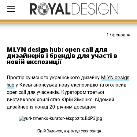
17 февраля
MLYN design hub: open call для
дизайнерів і брендів для участі в
новій експозиції
Простір сучасного українського дизайну
MLYN design
hub
у Києві анонсував нову експозицію та оголосив
open call для учасників. Куратором третьої
виставкової хвилі став Юрій Зіменко, відомий
дизайнер із понад 20-річним досвідом.
Юрій Зіменко, куратор експозиції