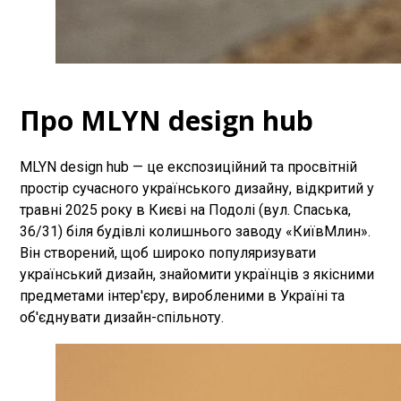
Про MLYN design hub
MLYN design hub — це експозиційний та просвітній
простір сучасного українського дизайну, відкритий у
травні 2025 року в Києві на Подолі (вул. Спаська,
36/31) біля будівлі колишнього заводу «КиївМлин».
Він створений, щоб широко популяризувати
український дизайн, знайомити українців з якісними
предметами інтер'єру, виробленими в Україні та
об'єднувати дизайн-спільноту.