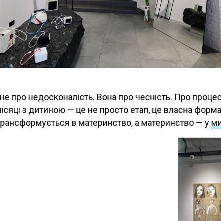
не про недосконалість. Вона про чесність. Про процес, 
місяці з дитиною — це не просто етап, це власна фор
трансформується в материнство, а материнство — у
ми