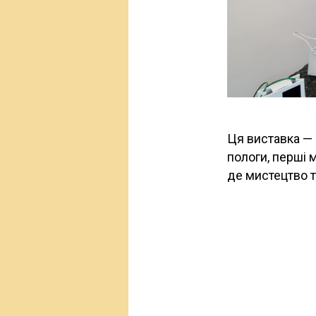
Ця виставка — 
пологи, перші 
де мистецтво 