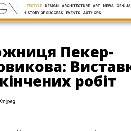
LIFESTYLE
DESIGN
ARCHITECTURE
ART
NEWS
GENIUS
HISTORY OF SUCCESS
EVENTS
AUTHORS
ожниця Пекер-
викова: Вистав
кінчених робіт
______________________________