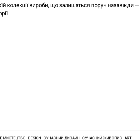
оїй колекції вироби, що залишаться поруч назавжди — і 
рії.
НЕ МИСТЕЦТВО
DESIGN
СУЧАСНИЙ ДИЗАЙН
СУЧАСНИЙ ЖИВОПИС
ART