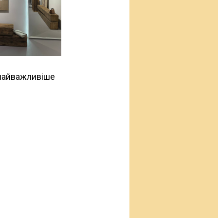
 найважливіше