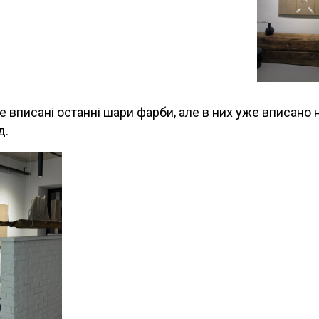
е вписані останні шари фарби, але в них уже вписано
д.