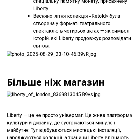
спеціальну пам’ятну монету, присвячену
Liberty.
Весняно-літня колекція «Retold» була
створена у форматі театрального
спектаклю в чотирьох актах — як символ
історій, які Liberty продовжує розповідати
світові.
Більше ніж магазин
Liberty — це не просто універмаг. Це жива платформа
культури й дизайну, де зустрічаються минуле і
майбутнє. Тут відбуваються мистецькі інсталяції,
народжуються колекції, а тканини Liberty впізнають