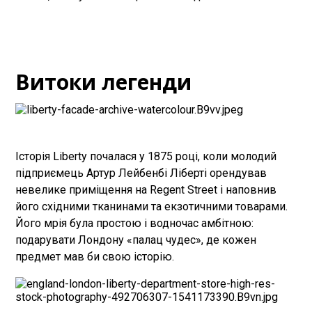
Витоки легенди
Історія Liberty почалася у 1875 році, коли молодий
підприємець Артур Лейбенбі Ліберті орендував
невелике приміщення на Regent Street і наповнив
його східними тканинами та екзотичними товарами.
Його мрія була простою і водночас амбітною:
подарувати Лондону «палац чудес», де кожен
предмет мав би свою історію.