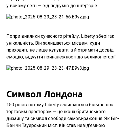
у всьому світі — від подіумів до інтер’єрів.
Попри виклики сучасного рітейлу, Liberty зберігає
унікальність. Він залишається місцем, куди
приходять не лише купувати, а й отримати досвід,
емоцію, відчуття приналежності до великої історії.
Символ Лондона
150 років потому Liberty залишається більше ніж
торговим простором — це ікона британського
дизайну та символ свободи самовираження. Як Біг-
Бен чи Тауерський міст, він став невід’ємною