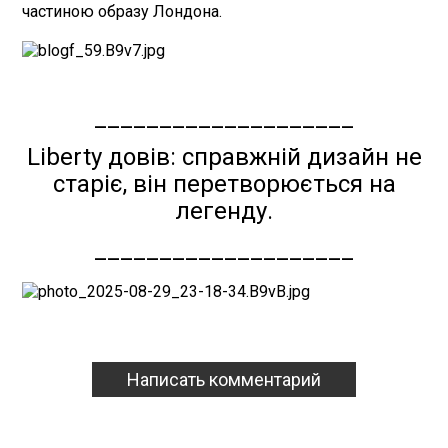
частиною образу Лондона.
____________________
Liberty довів: справжній дизайн не
старіє, він перетворюється на
легенду.
____________________
Написать комментарий