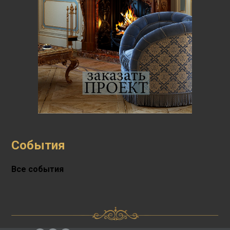
События
Все события