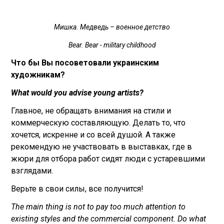
Мишка. Медведь – военное детство
Bear. Bear - military childhood
Что бы Вы посоветовали украинским
художникам?
What would you advise young artists?
Главное, не обращать внимания на стили и
коммерческую составляющую. Делать то, что
хочется, искренне и со всей душой. А также
рекомендую не участвовать в выставках, где в
жюри для отбора работ сидят люди с устаревшими
взглядами.
Верьте в свои силы, все получится!
The main thing is not to pay too much attention to
existing styles and the commercial component. Do what