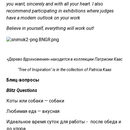
you want, sincerely and with all your heart. I also
recommend participating in exhibitions where judges
have a modern outlook on your work
Believe in yourself, everything will work out!
«‎Дерево Вдохновения» находится в коллекции Патрисии Каас
"Tree of Inspiration" is in the collection of Patricia Kaas
Блиц-вопросы
Blitz Questions
Коты или собаки — собаки
Любимая еда — вкусная
Идеальное время суток для работы - после обеда и
до упора