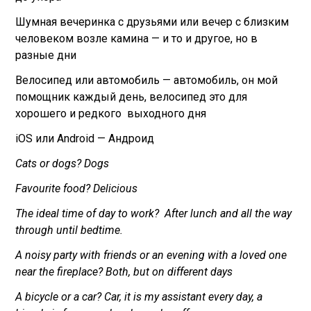
Шумная вечеринка с друзьями или вечер с близким
человеком возле камина — и то и другое, но в
разные дни
Велосипед или автомобиль — автомобиль, он мой
помощник каждый день, велосипед это для
хорошего и редкого выходного дня
iOS или Android — Андроид
Cats or dogs? Dogs
Favourite food? Delicious
The ideal time of day to work? After lunch and all the way
through until bedtime.
A noisy party with friends or an evening with a loved one
near the fireplace? Both, but on different days
A bicycle or a car? Car, it is my assistant every day, a