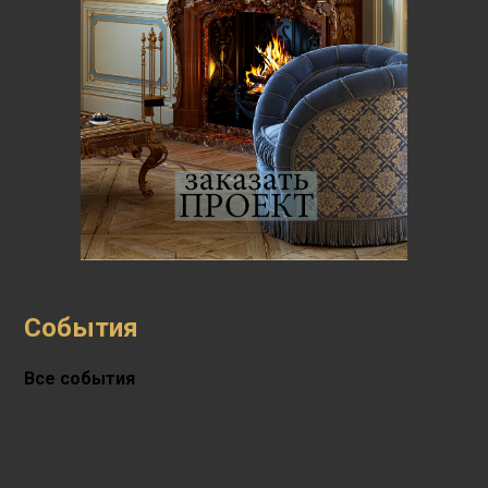
События
Все события