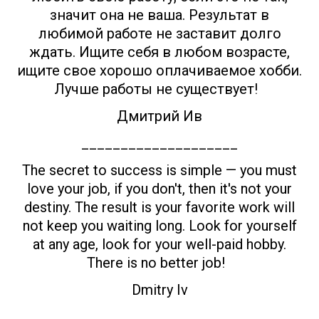
значит она не ваша. Результат в
любимой работе не заставит долго
ждать. Ищите себя в любом возрасте,
ищите свое хорошо оплачиваемое хобби.
Лучше работы не существует!
Дмитрий Ив
____________________
The secret to success is simple — you must
love your job, if you don't, then it's not your
destiny. The result is your favorite work will
not keep you waiting long. Look for yourself
at any age, look for your well-paid hobby.
There is no better job!
Dmitry Iv
____________________