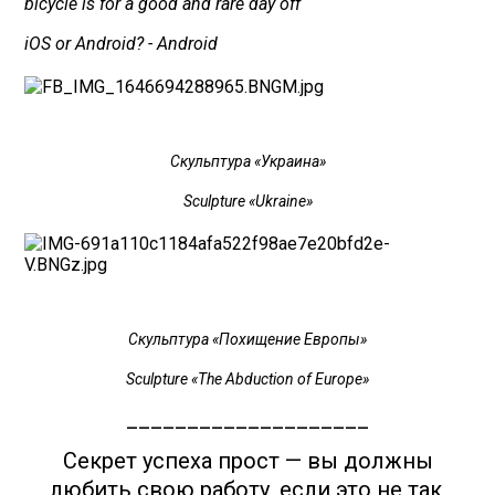
bicycle is for a good and rare day off
iOS or Android? - Android
Скульптура «‎Украина»
Sculpture «Ukraine»
Скульптура «‎Похищение Европы»
Sculpture «The Abduction of Europe»
____________________
Секрет успеха прост — вы должны
любить свою работу, если это не так,