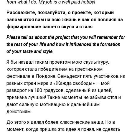
from what I do. My job is a well-paid hobby!
Расскажите, пожалуйста, о проекте, который
запомнится вам на всю жизнь и как он повлиял на
формирование вашего вкуса и стиля.
Please tell us about the project that you will remember for
the rest of your life and how it influenced the formation
of your taste and style.
Я бы назвал таким проектом мою скульптуру,
которая стала победителем на престижном
фестивале в Лондоне. Семьдесят пять участников из
разных стран мира и «‎Жажда свободы» — мой
разворот на 180 градусов, сделанный из цепей,
признана лучшей! Такие моменты не забываются и
дают сильную мотивацию к дальнейшим
действиям.
До этого я делал более классические вещи. Но в
момент, когда пришла эта идея я понял, не сделать