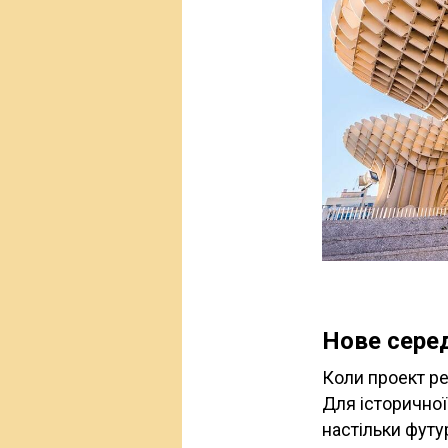
Нове сере
Коли проект ре
Для історичної
настільки футу