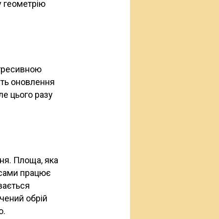
у геометрію
агресивною
сть оновлення
але цього разу
ня. Площа, яка
ісами працює
ивається
чений обрій
о.