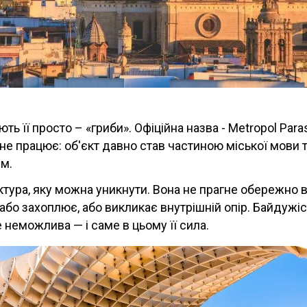
ть її просто – «гриби». Офіційна назва - Metropol Paras
т не працює: об'єкт давно став частиною міської мови 
м.
ектура, яку можна уникнути. Вона не прагне обережно 
 або захоплює, або викликає внутрішній опір. Байдужіс
неможлива — і саме в цьому її сила.