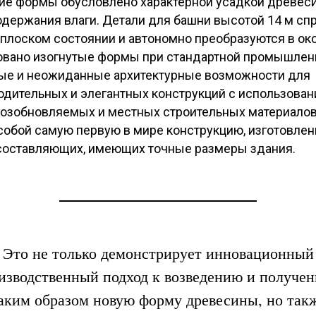
ие формы обусловлено характерной усадкой древес
держания влаги. Детали для башни высотой 14 м сп
 плоском состоянии и автономно преобразуются в ок
вано изогнутые формы при стандартной промышленн
ые и неожиданные архитектурные возможности для
дительных и элегантных конструкций с использова
возобновляемых и местных строительных материалов
собой самую первую в мире конструкцию, изготовлен
составляющих, имеющих точные размеры здания.
Это не только демонстрирует инновационный
изводственный подход к возведению и получе
аким образом новую форму древесины, но так