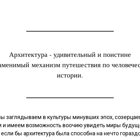
Архитектура - удивительный и поистине
аменимый механизм путешествия по человече
истории.
мы заглядываем в культуры минувших эпох, созерца
 и имеем возможность воочию увидеть миры будущ
, если бы архитектура была способна на нечто горазд