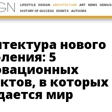
LIFESTYLE
DESIGN
ARCHITECTURE
ART
NEWS
GENIUS
HISTORY OF SUCCESS
EVENTS
AUTHORS
тектура нового
ления: 5
овационных
ктов, в которых
дается мир