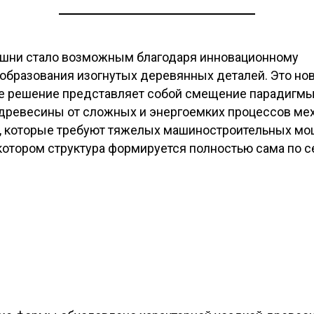
шни стало возможным благодаря инновационному
образования изогнутых деревянных деталей. Это но
е решение представляет собой смещение парадигмы
древесины от сложных и энергоемких процессов ме
 которые требуют тяжелых машиностроительных мощ
 котором структура формируется полностью сама по с