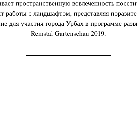
ивает пространственную вовлеченность посети
т работы с ландшафтом, представляя поразит
ние для участия города Урбах в программе разв
Remstal Gartenschau 2019.