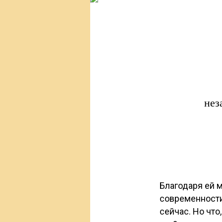
нез
Благодаря ей 
современности
сейчас. Но что